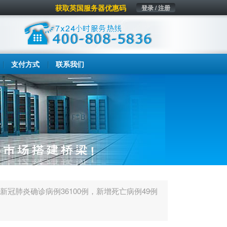
获取英国服务器优惠码
登录 / 注册
支付方式
联系我们
新冠肺炎确诊病例36100例，新增死亡病例49例