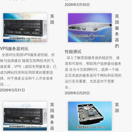
2026年3月30日
英
英
国
国
服
务
器
的
VPS服务器对比
性能测试
全面对比英国VPS服务器性能、价
深入了解英国服务器的稳定性、速
格与选择建议 随着互联网技术的飞
度和可靠性，帮助用户选择最佳服务
速发展，VPS（虚拟专用服务器）已
器 在当今互联网时代，选择一个稳
成为网站托管和应用部署的重要选
定且高效的服务器对于网站和应用的
择。对于很多企业和个人开发者来
运行至关重要。尤其是对于需要
说，...
全...
2026年3月31日
2026年3月20日
英
英
国
国
服
务
器