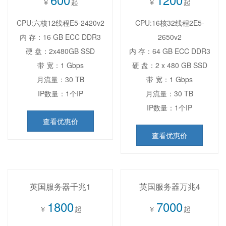
￥
起
￥
起
CPU:六核12线程E5-2420v2
CPU:16核32线程2E5-
内 存：16 GB ECC DDR3
2650v2
硬 盘：2x480GB SSD
内 存：64 GB ECC DDR3
带 宽：1 Gbps
硬 盘：2 x 480 GB SSD
月流量：30 TB
带 宽：1 Gbps
IP数量：1个IP
月流量：30 TB
IP数量：1个IP
查看优惠价
查看优惠价
英国服务器千兆1
英国服务器万兆4
1800
7000
￥
起
￥
起