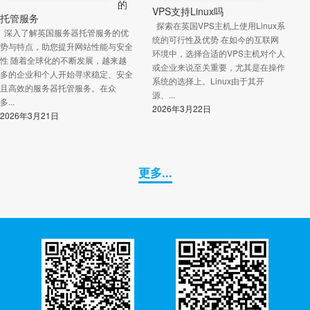
的
VPS支持Linux吗
托管服务
探索在英国VPS主机上使用Linux系
深入了解英国服务器托管服务的优
统的可行性及优势 在如今的互联网
势与特点，助您提升网站性能与安全
环境中，选择合适的VPS主机对个人
性 随着全球化的不断发展，越来越
或企业来说至关重要，尤其是在操作
多的企业和个人开始寻求稳定、安全
系统的选择上。Linux由于其开
且高效的服务器托管服务。在众
源、...
多...
2026年3月22日
2026年3月21日
更多...