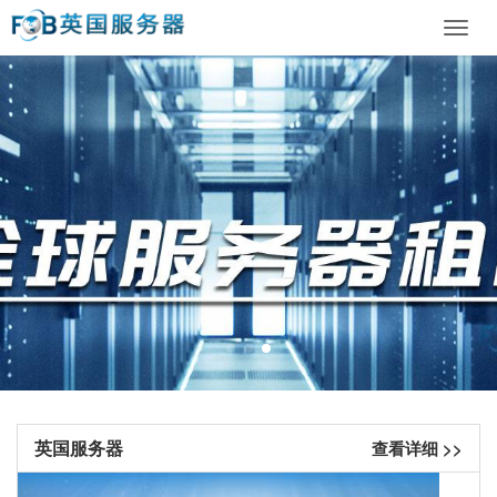
Toggl
navig
英国服务器
查看详细 >>