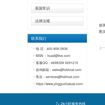
英国常识
法律法规
据
图
联系我们
上一
电 话：400-808-5836
MSN ：huad@live.com
客服QQ：4698328 9291215
咨询邮箱：sales@fobhost.com
售后：services@fobhost.com
https://www.yingguofuwuqi.com/
7× 24小时服务热线