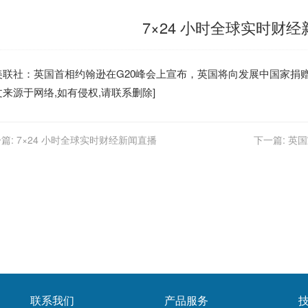
7×24 小时全球实时财
美联社：
英国
首相约翰逊在G20峰会上宣布，
英国
将向发展中国家捐赠2
文来源于网络,如有侵权,请联系删除]
篇:
7×24 小时全球实时财经新闻直播
下一篇:
英国
联系我们
产品服务