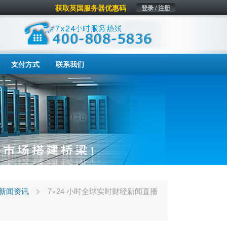
获取英国服务器优惠码
登录 / 注册
支付方式
联系我们
新闻资讯
7×24 小时全球实时财经新闻直播