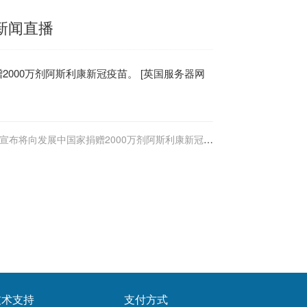
经新闻直播
000万剂阿斯利康新冠疫苗。 [
英国服务器
网
宣布将向发展中国家捐赠2000万剂阿斯利康新冠疫
苗
技术支持
支付方式