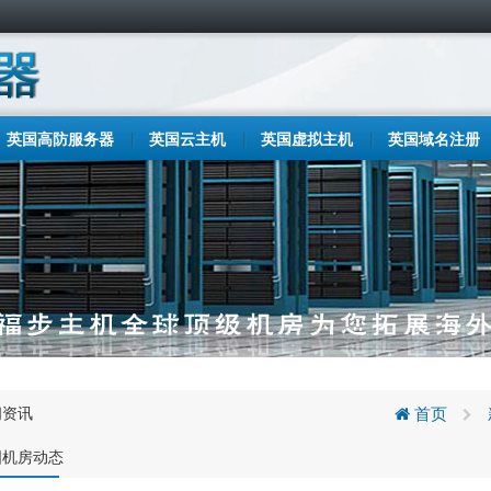
英国高防服务器
英国云主机
英国虚拟主机
英国域名注册
闻资讯
首页
国机房动态