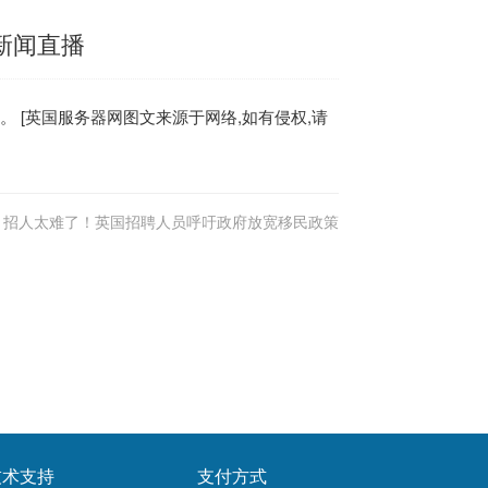
经新闻直播
 [
英国服务器
网图文来源于网络,如有侵权,请
招人太难了！英国招聘人员呼吁政府放宽移民政策
技术支持
支付方式