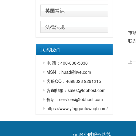
英国常识
法律法规
市
联系
联系我们
上一
电 话：400-808-5836
MSN ：huad@live.com
客服QQ：4698328 9291215
咨询邮箱：sales@fobhost.com
售后：services@fobhost.com
https://www.yingguofuwuqi.com/
7× 24小时服务热线