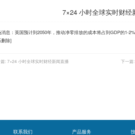
7×24 小时全球实时财
场消息：
英国
预计到2050年，推动净零排放的成本将占到GDP的1-2%。
删除]
篇:
7×24 小时全球实时财经新闻直播
下一篇:
联系我们
产品服务