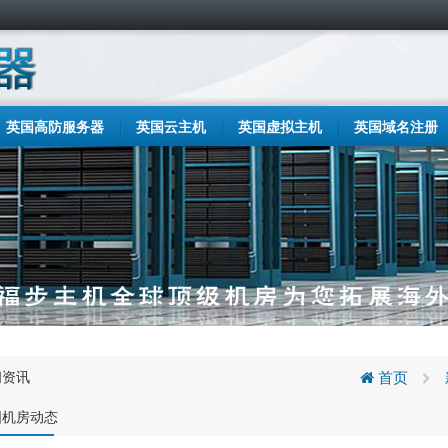
英国高防服务器
英国云主机
英国虚拟主机
英国域名注册
闻资讯
首页
国机房动态