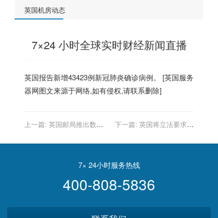
英国机房动态
7×24 小时全球实时财经新闻直播
英国
报告新增43423例新冠肺炎确诊病例。 [
英国服务
器
网图文来源于网络,如有侵权,请联系删除]
上一篇:
英国邮局推出数字
下一篇:
英国将立法要求所
化身份认证服务
有新建住宅和办公楼必须配
备智能充电桩
7× 24小时服务热线
400-808-5836