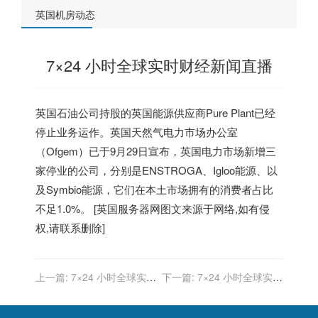
英国机房动态
7×24 小时全球实时财经新闻直播
英国
石油公司持股的
英国
能源供应商Pure Plant已经
停止业务运作。
英国
天然气电力市场办公室
（Ofgem）已于9月29日宣布，
英国
电力市场新增三
家停业的公司，分别是ENSTROGA、Igloo能源、以
及Symbio能源，它们在本土市场拥有的消费者占比
不足1.0%。 [
英国服务器
网图文来源于网络,如有侵
权,请联系删除]
上一篇:
7×24 小时全球实时
下一篇:
7×24 小时全球实时
财经新闻直播
财经新闻直播