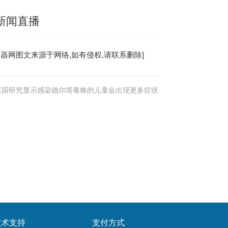
经新闻直播
务器
网图文来源于网络,如有侵权,请联系删除]
英国研究显示感染德尔塔毒株的儿童会出现更多症状
技术支持
支付方式