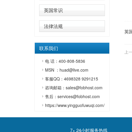
英国常识
法律法规
英
联系我们
上一
电 话：400-808-5836
MSN ：huad@live.com
客服QQ：4698328 9291215
咨询邮箱：sales@fobhost.com
售后：services@fobhost.com
https://www.yingguofuwuqi.com/
7× 24小时服务热线