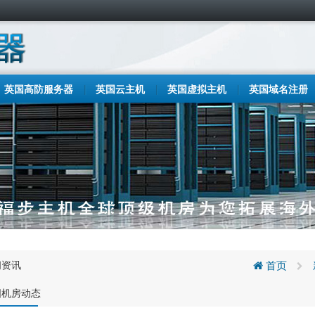
英国高防服务器
英国云主机
英国虚拟主机
英国域名注册
闻资讯
首页
国机房动态