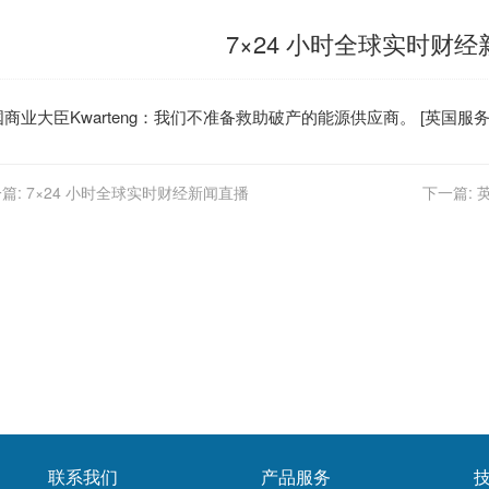
7×24 小时全球实时财
国
商业大臣Kwarteng：我们不准备救助破产的能源供应商。 [
英国服
篇:
7×24 小时全球实时财经新闻直播
下一篇:
联系我们
产品服务