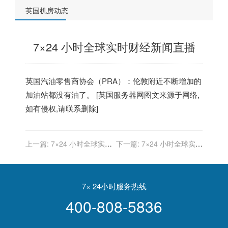
英国机房动态
7×24 小时全球实时财经新闻直播
英国
汽油零售商协会（PRA）：伦敦附近不断增加的
加油站都没有油了。 [
英国服务器
网图文来源于网络,
如有侵权,请联系删除]
上一篇:
7×24 小时全球实时
下一篇:
7×24 小时全球实时
财经新闻直播
财经新闻直播
7× 24小时服务热线
400-808-5836