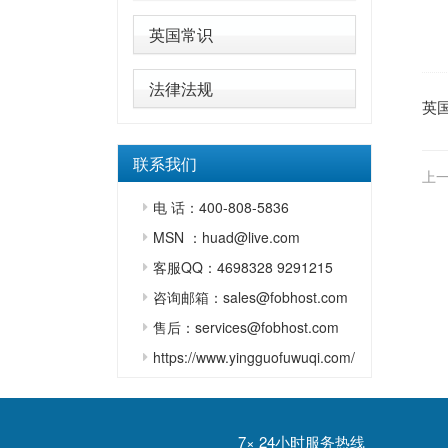
英国常识
法律法规
英
联系我们
上一
电 话：400-808-5836
MSN ：huad@live.com
客服QQ：4698328 9291215
咨询邮箱：sales@fobhost.com
售后：services@fobhost.com
https://www.yingguofuwuqi.com/
7× 24小时服务热线