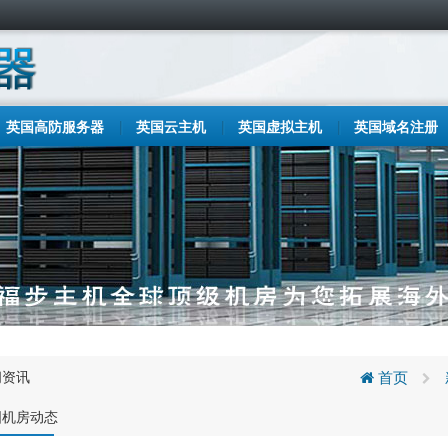
英国高防服务器
英国云主机
英国虚拟主机
英国域名注册
闻资讯
首页
国机房动态