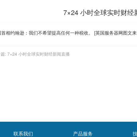
7×24 小时全球实时财
国
首相约翰逊：我们不希望提高任何一种税收。 [
英国服务器
网图文来
篇:
7×24 小时全球实时财经新闻直播
联系我们
产品服务