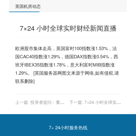
英国机房动态
7×24 小时全球实时财经新闻直播
欧洲股市集体走高，
英国
富时100指数涨1.53%，法
国CAC40指数涨1.29%，德国DAX指数涨0.54%，西
班牙IBEX35指数涨1.78%，意大利富时MIB指数涨
1.29%。 [
英国服务器
网图文来源于网络,如有侵权,请
联系删除]
上一篇:
投资者提问：董秘
下一篇:
7×24 小时全球实时
你好，公司代理的tiktok在印
财经新闻直播
尼和英国陆续推出tikto…
7× 24小时服务热线