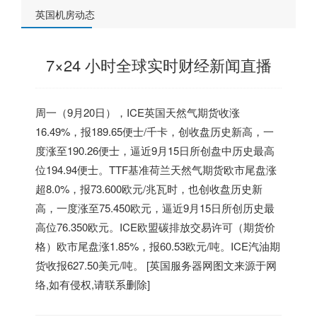
英国机房动态
7×24 小时全球实时财经新闻直播
周一（9月20日），ICE
英国
天然气期货收涨
16.49%，报189.65便士/千卡，创收盘历史新高，一
度涨至190.26便士，逼近9月15日所创盘中历史最高
位194.94便士。TTF基准荷兰天然气期货欧市尾盘涨
超8.0%，报73.600欧元/兆瓦时，也创收盘历史新
高，一度涨至75.450欧元，逼近9月15日所创历史最
高位76.350欧元。ICE欧盟碳排放交易许可（期货价
格）欧市尾盘涨1.85%，报60.53欧元/吨。ICE汽油期
货收报627.50美元/吨。 [
英国服务器
网图文来源于网
络,如有侵权,请联系删除]