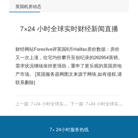
英国机房动态
7×24 小时全球实时财经新闻直播
财经网站Forexlive评
英国
8月Halifax房价数据：房价
又一次上涨，住宅均价攀升至创纪录的262954英镑。
需求状况继续保持更强劲，重申了更乐观的
英国
房地
产市场。 [
英国服务器
网图文来源于网络,如有侵权,请
联系删除]
上一篇:
7×24 小时全球实时
下一篇:
7×24 小时全球实时
财经新闻直播
财经新闻直播
7× 24小时服务热线