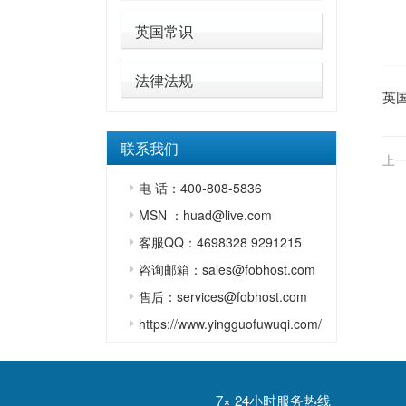
英国常识
法律法规
英
联系我们
上一
电 话：400-808-5836
MSN ：huad@live.com
客服QQ：4698328 9291215
咨询邮箱：sales@fobhost.com
售后：services@fobhost.com
https://www.yingguofuwuqi.com/
7× 24小时服务热线