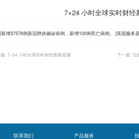
7×24 小时全球实时财
国
新增37578例新冠肺炎确诊病例，新增120例死亡病例。 [
英国服务
篇:
7×24 小时全球实时财经新闻直播
下一篇:
日
联系我们
产品服务