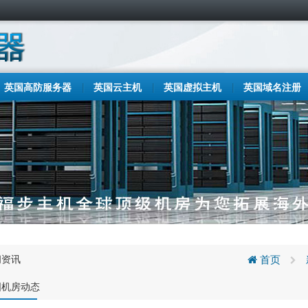
英国高防服务器
英国云主机
英国虚拟主机
英国域名注册
闻资讯
首页
国机房动态