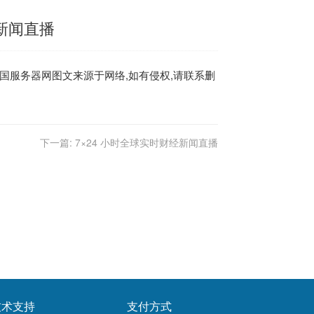
经新闻直播
国服务器
网图文来源于网络,如有侵权,请联系删
下一篇:
7×24 小时全球实时财经新闻直播
技术支持
支付方式