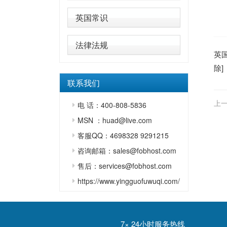
英国常识
法律法规
英
除]
联系我们
上一
电 话：400-808-5836
MSN ：huad@live.com
客服QQ：4698328 9291215
咨询邮箱：sales@fobhost.com
售后：services@fobhost.com
https://www.yingguofuwuqi.com/
7× 24小时服务热线