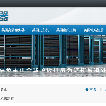
英国高防服务器
英国云主机
英国虚拟主机
英国域名注册
闻资讯
首页
国机房动态