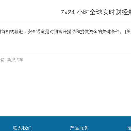
7×24 小时全球实时财
国
首相约翰逊：安全通道是对阿富汗援助和提供资金的关键条件。 [
英
篇:
新浪汽车
联系我们
产品服务