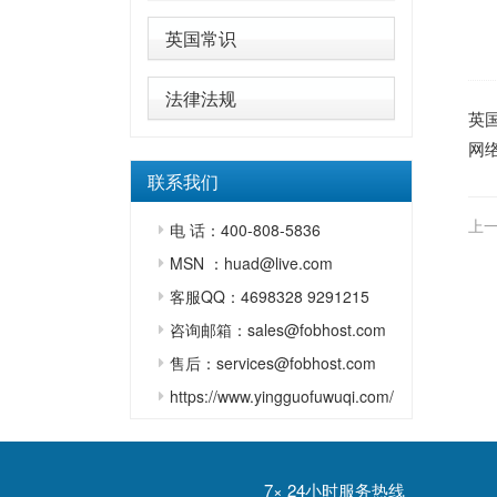
英国常识
法律法规
英
网络
联系我们
上一
电 话：400-808-5836
瑞
MSN ：huad@live.com
客服QQ：4698328 9291215
咨询邮箱：sales@fobhost.com
售后：services@fobhost.com
https://www.yingguofuwuqi.com/
7× 24小时服务热线