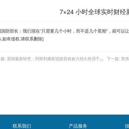
7×24 小时全球实时财
国
国防部长：我们现在“只需要几个小时，而不是几个星期”，就可以让
,如有侵权,请联系删除]
篇:
英国最新研究：阿斯利康新冠疫苗有效力持久性强于辉
下一篇:
英伟
联系我们
产品服务