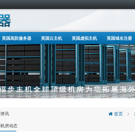
英国高防服务器
英国云主机
英国虚拟主机
英国域名注册
闻资讯
首页
国机房动态