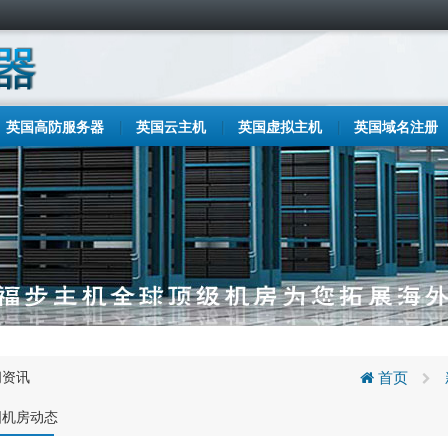
英国高防服务器
英国云主机
英国虚拟主机
英国域名注册
闻资讯
首页
国机房动态