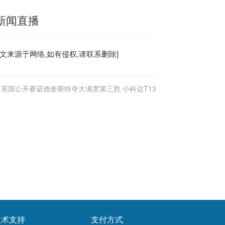
经新闻直播
文来源于网络,如有侵权,请联系删除]
英国公开赛诺德奎斯特夺大满贯第三胜 小科达T13
技术支持
支付方式