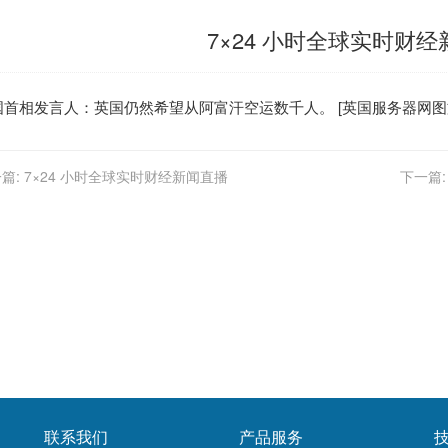
7×24 小时全球实时财
国
首相发言人：
英国
仍然希望从阿富汗空运数千人。 [
英国服务器
网图
篇:
7×24 小时全球实时财经新闻直播
下一篇:
联系我们
产品服务