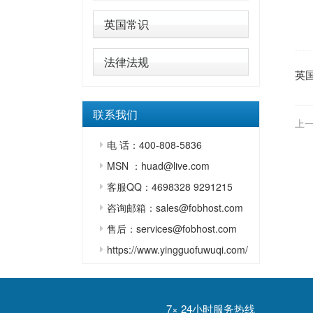
英国常识
法律法规
英
联系我们
上一
电 话：400-808-5836
MSN ：huad@live.com
客服QQ：4698328 9291215
咨询邮箱：sales@fobhost.com
售后：services@fobhost.com
https://www.yingguofuwuqi.com/
7× 24小时服务热线