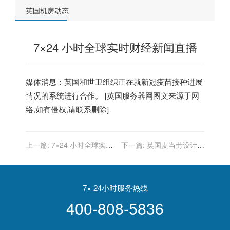
英国机房动态
7×24 小时全球实时财经新闻直播
媒体消息：
英国
和世卫组织正在就新冠疫苗接种进展
情况的系统进行合作。 [
英国服务器
网图文来源于网
络,如有侵权,请联系删除]
上一篇:
7×24 小时全球实时
下一篇:
英国麦当劳设计餐
财经新闻直播
厅时开始考虑“可持续发
展”元素
7× 24小时服务热线
400-808-5836