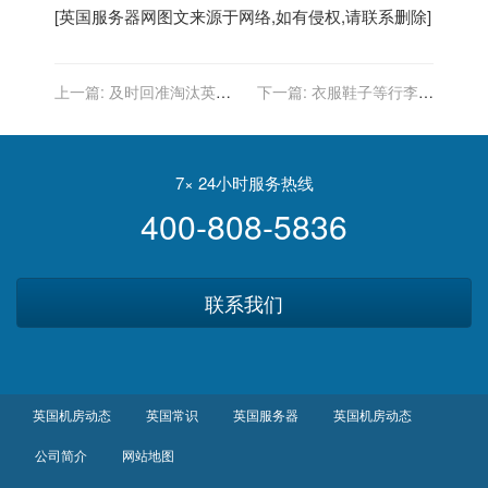
[
英国服务器
网图文来源于网络,如有侵权,请联系删除]
上一篇:
及时回准淘汰英国
下一篇:
衣服鞋子等行李邮
对手 吴佳欣挺进个人赛32强
寄到英国
7× 24小时服务热线
400-808-5836
联系我们
英国机房动态
英国常识
英国服务器
英国机房动态
公司简介
网站地图