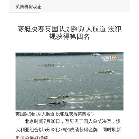
英国机房动态
赛艇决赛英国队划到别人航道 没犯
规获得第四名
英国队划到别人航道 没犯规获得第四名”>
北京时间7月28日，赛艇男子四人单桨决赛，澳
大利亚组合以5分42秒76的成绩获得金牌，同时刷新
奥运会最好成绩。