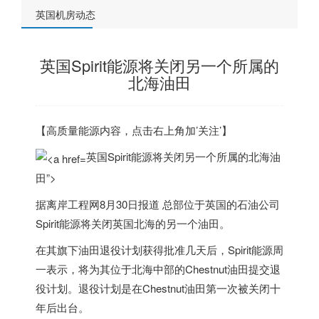
英国机房动态
英国Spirit能源将关闭另一个所属的
北海油田
【高质量能源内容，点击右上角加’关注’】
英国Spirit能源将关闭另一个所属的北海油
田”>
据离岸工程网8月30日报道 总部位于
英国
的石油公司
Spirit能源将关闭
英国
北海的另一个油田。
在其旗下油田退役计划获得批准几天后，Spirit能源周
一表示，将为其位于北海中部的Chestnut油田提交退
役计划。退役计划是在Chestnut油田第一次被关闭十
年后出台。