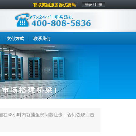
获取英国服务器优惠码
登录 / 注册
支付方式
联系我们
国在48小时内就捕鱼权问题让步，否则强硬回击