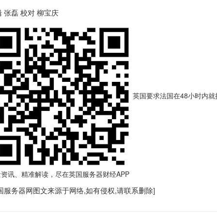
 张磊 校对 柳宝庆
英国要求法国在48小时内就
量资讯、精准解读，尽在
英国服务器
财经APP
国服务器
网图文来源于网络,如有侵权,请联系删除]