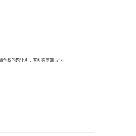
捕鱼权问题让步，否则强硬回击” />