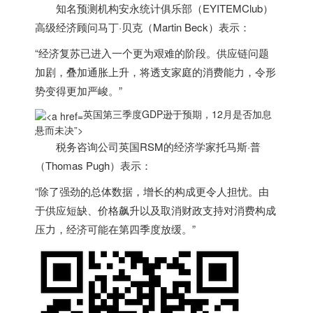
知名预测机构安永统计俱乐部（EYITEMClub）
高级经济顾问马丁·贝克（Martin Beck）表示：
“经济复苏已进入一个更为艰难的阶段。供应链问题
加剧，叠加通胀上升，将透支家庭的消费能力，令形
势变得更加严峻。”
英国第三季度GDP逊于预期，12月是否加息
悬而未决”>
税务咨询公司
英国
RSM的经济学家托马斯·普
（Thomas Pugh）表示：
“除了强劲的总体数据，增长的构成更令人担忧。由
于供应短缺、价格飙升以及取消财政支持对消费构成
压力，经济可能在第四季度放缓。”