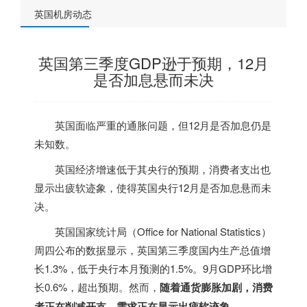
英国机房动态
英国第三季度GDP逊于预期，12月
是否加息悬而未决
英国
面临严重的通胀问题，但12月是否加息仍是
未知数。
英国
经济增速低于其央行的预期，消费者支出也
显示出疲软迹象，使得
英国
央行12月是否加息悬而未
决。
英国
国家统计局（Office for National Statistics）
周四公布的数据显示，
英国
第三季度国内生产总值增
长1.3%，低于央行本月预测的1.5%。9月GDP环比增
长0.6%，超出预期。然而，
随着通货膨胀加剧，消费
者正在削减开支，需求正在显示出疲软迹象。