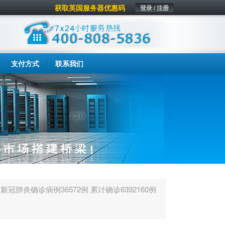
获取英国服务器优惠码
登录 / 注册
支付方式
联系我们
新冠肺炎确诊病例36572例 累计确诊6392160例