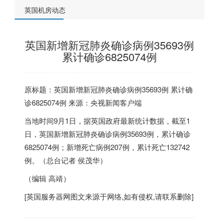
英国机房动态
英国新增新冠肺炎确诊病例35693例
累计确诊6825074例
原标题：
英国
新增新冠肺炎确诊病例35693例 累计确
诊6825074例 来源：央视新闻客户端
当地时间9月1日，
据
英国
政府最新统计数据，截至1
日，
英国
新增新冠肺炎确诊病例35693例，累计确诊
6825074例；新增死亡病例207例，累计死亡132742
例。（总台记者 侯茂华）
（编辑 高靖）
[
英国服务器
网图文来源于网络,如有侵权,请联系删除]