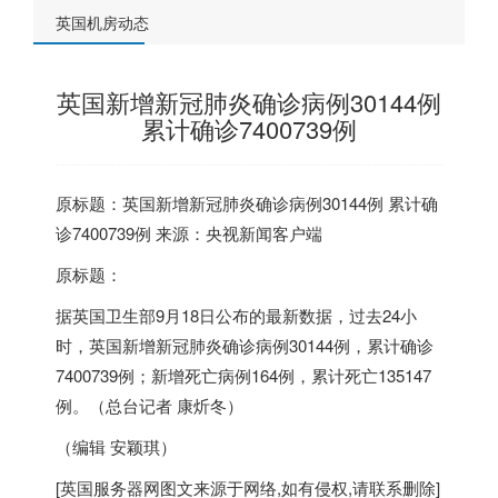
英国机房动态
英国新增新冠肺炎确诊病例30144例
累计确诊7400739例
原标题：
英国
新增新冠肺炎确诊病例30144例 累计确
诊7400739例 来源：央视新闻客户端
原标题：
据
英国
卫生部9月18日公布的最新数据，过去24小
时，
英国
新增新冠肺炎确诊病例30144例，累计确诊
7400739例；新增死亡病例164例，累计死亡135147
例。（总台记者 康炘冬）
（编辑 安颖琪）
[
英国服务器
网图文来源于网络,如有侵权,请联系删除]