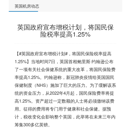
英国机房动态
英国政府宣布增税计划，将国民保
险税率提高1.25%
【#
英国
政府宣布增税计划#，将国民保险税率提高
1.25%】当地时间7日，
英国
首相鲍里斯·约翰逊公布
了一项有关社会保健系统的重大改革，将国民保险费
率提高1.25%。约翰逊称，新冠肺炎疫情给
英国
国民
保健制度（NHS）施加了巨大的压力。为了缓解该系
统的资金压力，从2022年4月起，国民保险费率将提
高1.25%。资产超过一定数额的人士将必须缴纳该费
用。征得的费用将专门用于健康和社会保健。据预
计，税收变化会影响整个
英国
，此举将在未来三年内
筹集300多亿英镑。