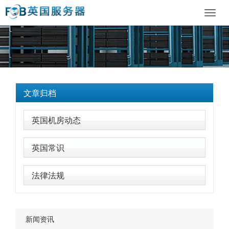
Toggl
navig
文章归档
英国机房动态
英国常识
法律法规
新闻资讯