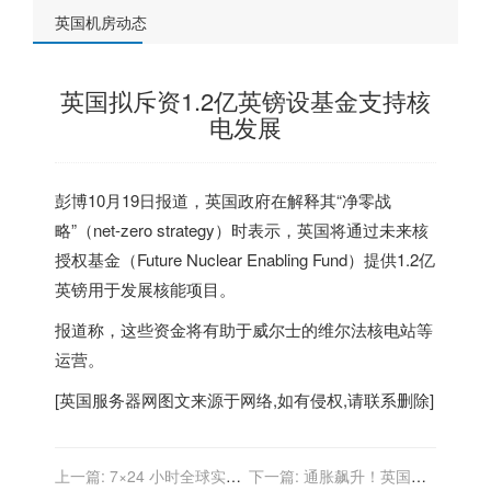
英国机房动态
英国拟斥资1.2亿英镑设基金支持核
电发展
彭博10月19日报道，
英国
政府在解释其“净零战
略”（net-zero strategy）时表示，
英国
将通过未来核
授权基金（Future Nuclear Enabling Fund）提供1.2亿
英镑用于发展核能项目。
报道称，这些资金将有助于威尔士的维尔法核电站等
运营。
[
英国服务器
网图文来源于网络,如有侵权,请联系删除]
上一篇:
7×24 小时全球实时
下一篇:
通胀飙升！英国CPI