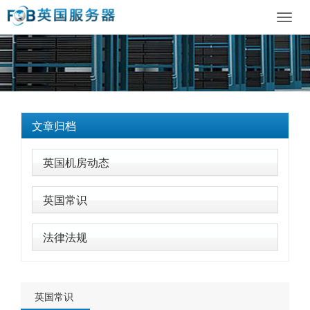
Toggl
navig
文章归档
英国机房动态
英国常识
法律法规
英国常识