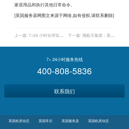
家居用品和执行其他日常命令。
[
英国服务器
网图文来源于网络,如有侵权,请联系删除]
上一篇:
7×24 小时全球实时
下一篇:
俄航天集团：英国
财经新闻直播
一网公司所有卫星已成功被
送入轨道
7× 24小时服务热线
400-808-5836
联系我们
英国机房动态
英国常识
英国服务器
英国机房动态