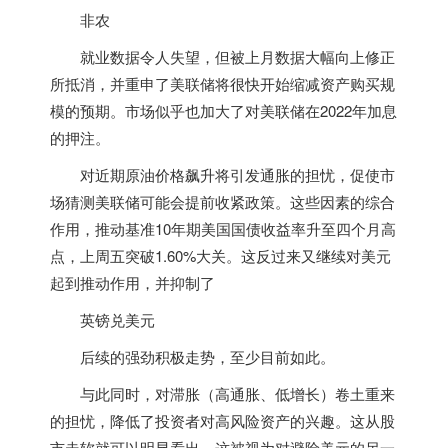
非农
就业数据令人失望，但被上月数据大幅向上修正
所抵消，并重申了美联储将很快开始缩减资产购买规
模的预期。市场似乎也加大了对美联储在2022年加息
的押注。
对近期原油价格飙升将引发通胀的担忧，促使市
场猜测美联储可能会提前收紧政策。这些因素的综合
作用，推动基准10年期美国国债收益率升至四个月高
点，上周五突破1.60%大关。这反过来又继续对美元
起到推动作用，并抑制了
英镑兑美元
后续的强劲积极走势，至少目前如此。
与此同时，对滞胀（高通胀、低增长）卷土重来
的担忧，降低了投资者对高风险资产的兴趣。这从股
市走软就可以明显看出，这被视为对避险美元的另一