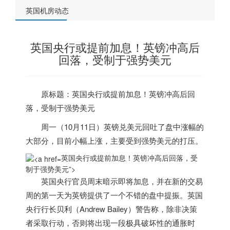
英国机房动态
英国央行或提前加息！英镑冲高后
回落，受制于强势美元
原标题：
英国
央行或提前加息！
英镑
冲高后回
落，受制于强势美元
周一（10月11日）
英镑兑美元
回吐了盘中涨幅的
大部分，目前小幅上涨，主要受到强势美元的打压。
英国央行或提前加息！英镑冲高后回落，受
制于强势美元”>
英国
央行官员周末暗示即将加息，并在新的交易
周的第一天为英镑提供了一个不错的盘中提振。
英国
央行行长贝利（Andrew Bailey）警告称，除非决策
者采取行动，否则将出现一段极具破坏性的通胀时