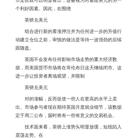
个利好因素。因此，在围绕
英镑兑美元
组合进行新的看涨押注并为任何进一步的升值行
动建立仓位之前，审慎的做法是等待一波强劲的后续
跟随盘。
英国
不会发布任何影响市场走势的重大经济数
据，而美国货币市场将在哥伦布日这天继续闭市。这
进一步让投资者离场观望，并限制
英镑兑美元
对的涨幅，反而促使一些人在更高的水平上卖
出。市场参与者现在期待
英国
月度就业细节，该数据
定于周二公布，届时将有一些有意义的交易机会。
技术面来看，英镑上涨势头明显放缓，短线陷入
震荡走势。在