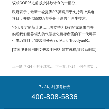
议或COP26之前减少排放计划的一部分。
政府表示，最新一轮提供2亿英镑用于支持海上风电
项目，并提供5500万英镑用于新兴可再生技术。
“今天制定的新计划……将支持为我们的家庭供电并
实现我们世界领先的气候变化目标所需的下一代可再
生电力项目，”能源部长Anne-Marie Trevelyan说。
[
英国服务器
网图文来源于网络,如有侵权,请联系删除]
上一篇:
7×24 小时全球实时
下一篇:
7×24 小时全球实时
财经新闻直播
财经新闻直播
7× 24小时服务热线
400-808-5836