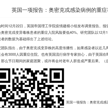
英国一项报告：奥密克戎感染病例的重症
时间12月22日，
英国
帝国理工学院疫情建模小组发布调查报告。报
染奥密克戎变异毒株患者的重症入院风险要低40%。研究团队以12月
患者的数据为基础得出了上述结论。
究团队指出，由于奥密克戎变异株的高度传播性，如果感染者以近几周的
天会有3000人因重症住院。也有
英国
流行病学专家担心，由于
英国
在
，那么节日期间的家庭团聚，或许将会对老年人群造成严重后果。（总
英国一项报告：奥密克戎感染