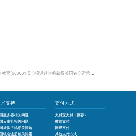
立教育(600661.SH)拟通过收购获得英国独立运营的
两所私立学校
技术支持
支付方式
国服务器相关问题
支付宝支付（推荐）
国云主机相关问题
微信支付
国虚拟主机相关问题
网银支付
国域名注册相关问题
其他支付方式