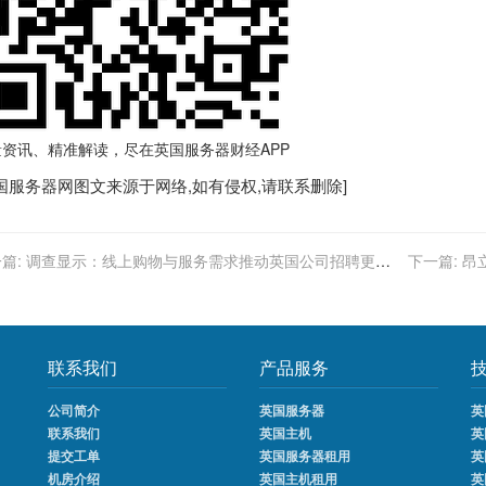
量资讯、精准解读，尽在
英国服务器
财经APP
国服务器
网图文来源于网络,如有侵权,请联系删除]
篇:
调查显示：线上购物与服务需求推动英国公司招聘更多
下一篇:
昂
工
联系我们
产品服务
公司简介
英国服务器
英
联系我们
英国主机
英
提交工单
英国服务器租用
英
机房介绍
英国主机租用
英