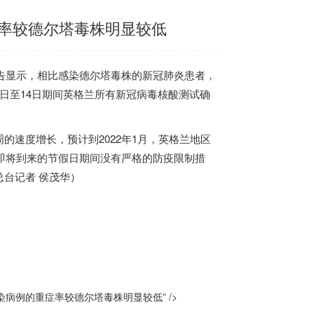
率较德尔塔毒株明显较低
告显示，相比感染德尔塔毒株的新冠肺炎患者，
1日至14日期间英格兰所有新冠病毒核酸测试确
速度增长，预计到2022年1月，英格兰地区
即将到来的节假日期间没有严格的防疫限制措
台记者 侯茂华）
病例的重症率较德尔塔毒株明显较低” />