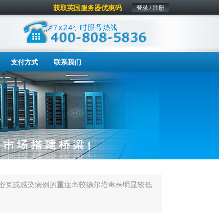
获取英国服务器优惠码
登录 / 注册
支付方式
联系我们
密克戎感染病例的重症率较德尔塔毒株明显较低