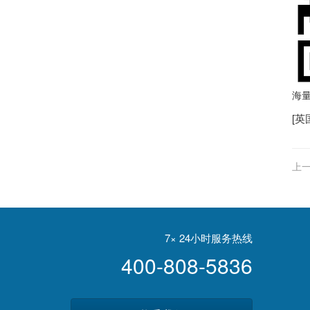
海
[
英
上一
员
7× 24小时服务热线
400-808-5836