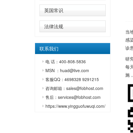
英国常识
法律法规
当地
感
诊
联系我们
研
电 话：400-808-5836
每
MSN ：huad@live.com
施
客服QQ：4698328 9291215
咨询邮箱：sales@fobhost.com
售后：services@fobhost.com
https://www.yingguofuwuqi.com/