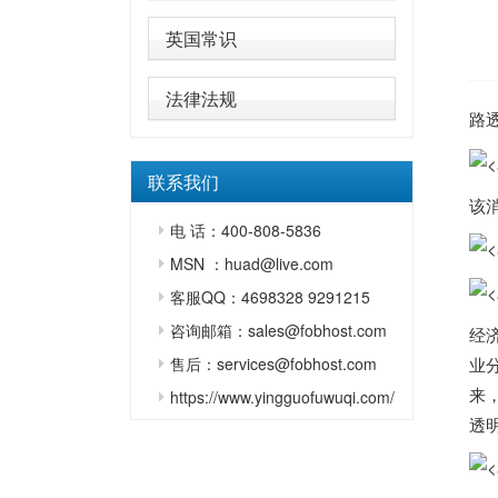
英国常识
法律法规
路
联系我们
该
电 话：400-808-5836
MSN ：huad@live.com
客服QQ：4698328 9291215
咨询邮箱：sales@fobhost.com
经济
业
售后：services@fobhost.com
来
https://www.yingguofuwuqi.com/
透