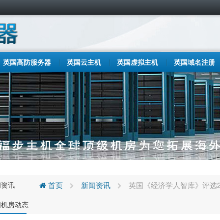
英国高防服务器
英国云主机
英国虚拟主机
英国域名注册
闻资讯
首页
新闻资讯
英国《经济学人智库》评选2
国机房动态