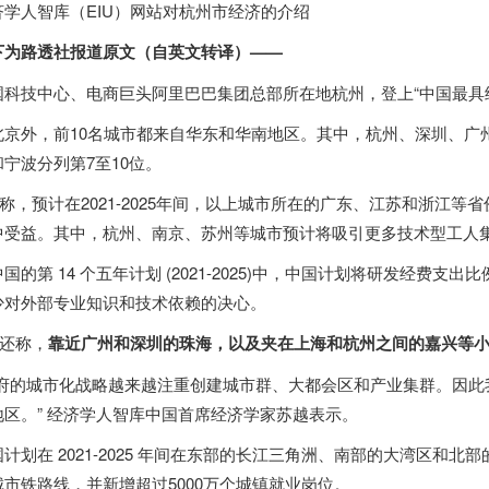
济学人智库（EIU）网站对杭州市经济的介绍
下为路透社报道原文（自英文转译）——
国科技中心、电商巨头阿里巴巴集团总部所在地杭州，登上“中国最具
北京外，前10名城市都来自华东和华南地区。其中，杭州、深圳、广
和宁波分列第7至10位。
IU称，预计在2021-2025年间，以上城市所在的广东、江苏和浙江
中受益。其中，杭州、南京、苏州等城市预计将吸引更多技术型工人
国的第 14 个五年计划 (2021-2025)中，中国计划将研发经费支
少对外部专业知识和技术依赖的决心。
U还称，
靠近广州和深圳的珠海，以及夹在上海和杭州之间的嘉兴等
政府的城市化战略越来越注重创建城市群、大都会区和产业集群。因此
地区。” 经济学人智库中国首席经济学家苏越表示。
计划在 2021-2025 年间在东部的长江三角洲、南部的大湾区和北部的京
城市铁路线，并新增超过5000万个城镇就业岗位。