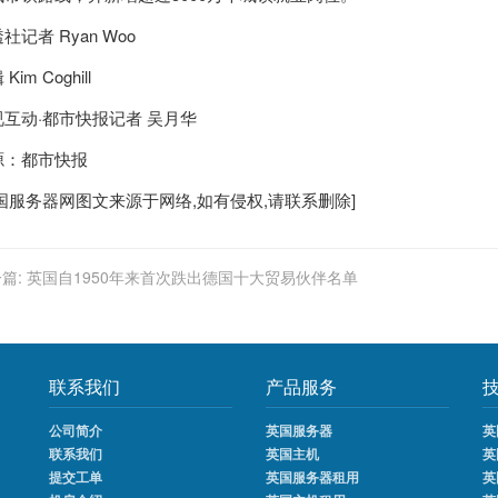
社记者 Ryan Woo
Kim Coghill
视互动·都市快报记者 吴月华
源：都市快报
国服务器
网图文来源于网络,如有侵权,请联系删除]
篇:
英国自1950年来首次跌出德国十大贸易伙伴名单
联系我们
产品服务
公司简介
英国服务器
英
联系我们
英国主机
英
提交工单
英国服务器租用
英