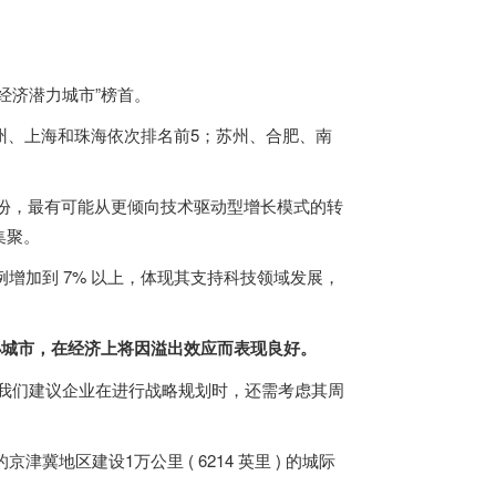
经济潜力城市”榜首。
州、上海和珠海依次排名前5；苏州、合肥、南
等省份，最有可能从更倾向技术驱动型增长模式的转
集聚。
出比例增加到 7% 以上，体现其支持科技领域发展，
小城市，在经济上将因溢出效应而表现良好。
我们建议企业在进行战略规划时，还需考虑其周
津冀地区建设1万公里 ( 6214 英里 ) 的城际