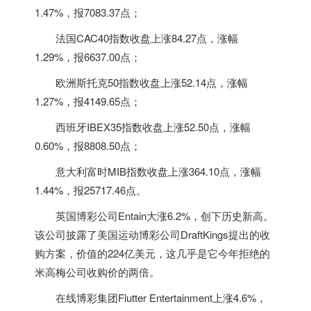
1.47%，报7083.37点；
法国CAC40指数收盘上涨84.27点，涨幅
1.29%，报6637.00点；
欧洲斯托克50指数收盘上涨52.14点，涨幅
1.27%，报4149.65点；
西班牙IBEX35指数收盘上涨52.50点，涨幅
0.60%，报8808.50点；
意大利富时MIB指数收盘上涨364.10点，涨幅
1.44%，报25717.46点。
英国
博彩公司Entain大涨6.2%，创下历史新高。
该公司披露了美国运动博彩公司DraftKings提出的收
购方案，价值的224亿美元，这几乎是它今年拒绝的
米高梅公司收购价的两倍。
在线博彩集团Flutter Entertainment上涨4.6%，