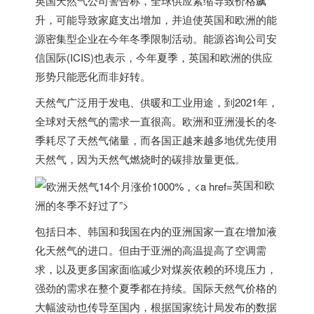
英国
天然气公司警告称，全球供应紧缩导致价格飙
升，可能导致家庭支出增加，并迫使
英国
和欧洲的能
源密集型企业在今年冬季限制活动。
能源咨询公司安
信国际(ICIS)也表示，
今年夏季，
英国
和欧洲的供应
形势只能恶化而非好转。
天然气广泛用于发电、供暖和工业用途，到2021年，
全球对天然气的需求一直很高。欧洲和亚洲漫长的冬
季耗尽了天然气储量，而各国正越来越多地优先使用
天然气，因为天然气燃烧时的碳排放量更低。
英国和欧
洲的冬季不好过了”>
包括日本、韩国和我国在内的亚洲国家一直在增加液
化天然气的进口。
但由于亚洲的高温提高了空调需
求，以及更多国家面临减少对煤炭依赖的环境压力，
强劲的需求在整个夏季都在持续。国际天然气价格的
大幅波动也传导至国内，根据国家统计局发布的数据