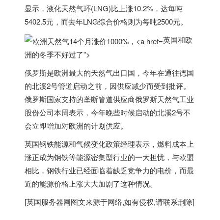
显示，
液化天然气环(LNG)比上涨10.2%，达每吨
5402.5元，而去年LNG综合价格则为每吨2500元。
英国和欧
洲的冬季不好过了”>
俄罗斯是欧洲最大的天然气出口国，今年在通往德国
的北溪2号管道启动之前，因供应减少而受到批评。
俄罗斯国家支持的垄断管道供应商俄罗斯天然气工业
股份公司本周表示，
今年晚些时候启动的北溪2号不
会立即增加对欧洲的计划供应。
英国
钢铁能源和气候变化政策经理表示，
燃料成本上
涨正成为钢铁等能源密集型行业的一大担忧，
与欧盟
相比，
钢铁行业已经面临着缺乏竞争力的电价，而最
近的能源价格上涨大大加剧了这种情况。
[
英国服务器
网图文来源于网络,如有侵权,请联系删除]