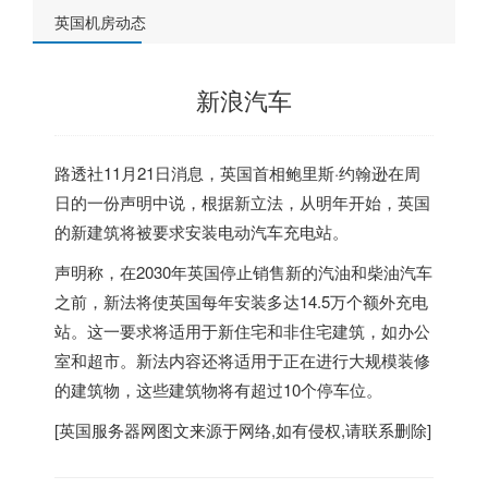
英国机房动态
新浪汽车
路透社11月21日消息，
英国
首相鲍里斯·约翰逊在周
日的一份声明中说，根据新立法，从明年开始，
英国
的新建筑将被要求安装电动汽车充电站。
声明称，在2030年
英国
停止销售新的汽油和柴油汽车
之前，新法将使
英国
每年安装多达14.5万个额外充电
站。这一要求将适用于新住宅和非住宅建筑，如办公
室和超市。新法内容还将适用于正在进行大规模装修
的建筑物，这些建筑物将有超过10个停车位。
[
英国服务器
网图文来源于网络,如有侵权,请联系删除]