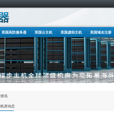
英国高防服务器
英国云主机
英国虚拟主机
英国域名注册
闻资讯
国机房动态