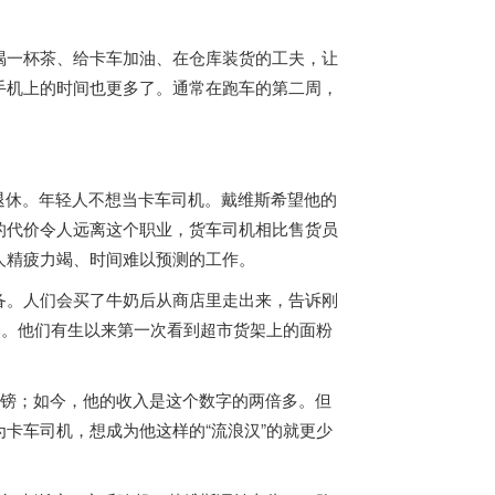
喝一杯茶、给卡车加油、在仓库装货的工夫，让
手机上的时间也更多了。通常在跑车的第二周，
会退休。年轻人不想当卡车司机。戴维斯希望他的
的代价令人远离这个职业，货车司机相比售货员
人精疲力竭、时间难以预测的工作。
备。人们会买了牛奶后从商店里走出来，告诉刚
然。他们有生以来第一次看到超市货架上的面粉
英镑；如今，他的收入是这个数字的两倍多。但
卡车司机，想成为他这样的“流浪汉”的就更少