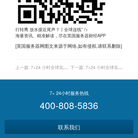
行转鹰 放水接近尾声？丨全球连线” />
海量资讯、精准解读，尽在
英国服务器
财经APP
[
英国服务器
网图文来源于网络,如有侵权,请联系删除]
上一篇:
7×24 小时全球实时
下一篇:
7×24 小时全球实时
财经新闻直播
财经新闻直播
7× 24小时服务热线
400-808-5836
联系我们