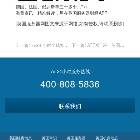
德国、法国、俄罗斯等三十多个…” />
海量资讯、精准解读，尽在
英国服务器
财经APP
[
英国服务器
网图文来源于网络,如有侵权,请联系删除]
上一篇:
7×24 小时全球实时
下一篇:
ATFX汇评：英国单
财经新闻直播
日新增确诊3.9万，经济或再
度陷入衰退
7× 24小时服务热线
400-808-5836
联系我们
英国机房动态
英国常识
英国服务器
英国机房动态