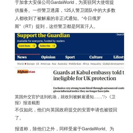
于加拿大安保公司GardaWorld，为英驻阿大使馆提
供服务。
一些警卫透露，125人警卫团队中的大多数
人都收到了被解雇的非正式通知。“今日俄罗
斯”（RT）提到，这些警卫都是阿富汗人。
英国外交官护送到机场，就收到被解雇通知……”/>
《卫
报》报道截图
不仅如此，他们向
英国
政府提交的安置申请也被驳回
了。
报道称，除他们之外，同样受雇于GardaWorld、为