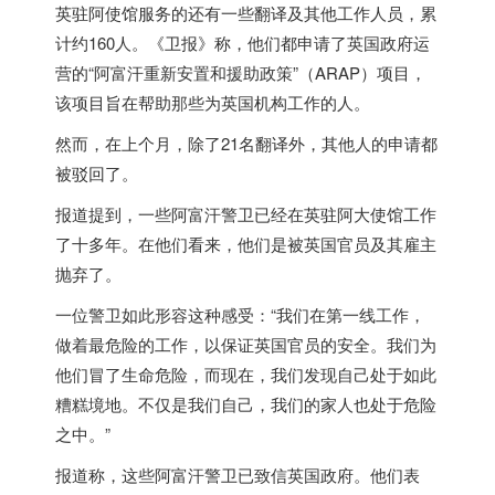
英驻阿使馆服务的还有一些翻译及其他工作人员，累
计约160人。《卫报》称，他们都申请了
英国
政府运
营的“阿富汗重新安置和援助政策”（ARAP）项目，
该项目旨在帮助那些为
英国
机构工作的人。
然而，在上个月，除了21名翻译外，其他人的申请都
被驳回了。
报道提到，一些阿富汗警卫已经在英驻阿大使馆工作
了十多年。在他们看来，他们是被
英国
官员及其雇主
抛弃了。
一位警卫如此形容这种感受：“我们在第一线工作，
做着最危险的工作，以保证
英国
官员的安全。我们为
他们冒了生命危险，而现在，我们发现自己处于如此
糟糕境地。不仅是我们自己，我们的家人也处于危险
之中。”
报道称，这些阿富汗警卫已致信
英国
政府。他们表