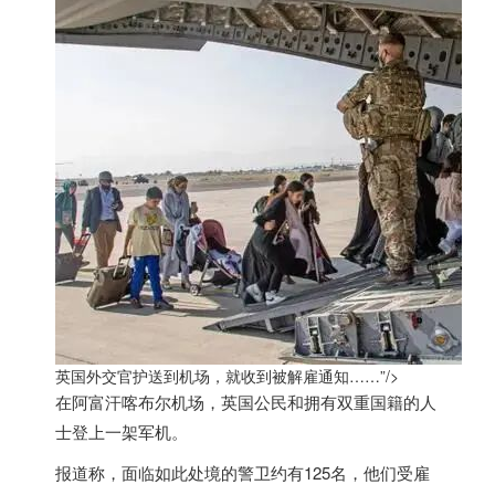
英国外交官护送到机场，就收到被解雇通知……”/>
在阿富汗喀布尔机场，
英国
公民和拥有双重国籍的人
士登上一架军机。
报道称，面临如此处境的警卫约有125名，他们受雇