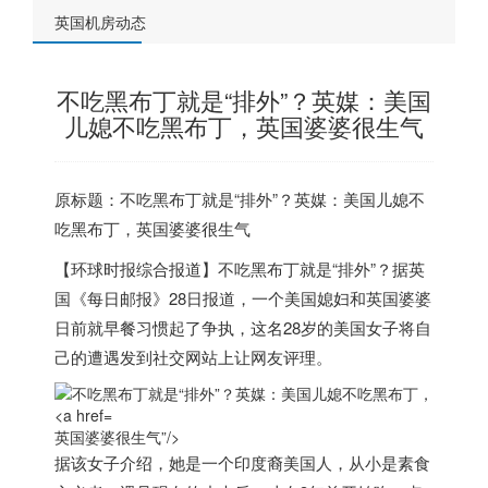
英国机房动态
不吃黑布丁就是“排外”？英媒：美国
儿媳不吃黑布丁，英国婆婆很生气
原标题：不吃黑布丁就是“排外”？英媒：美国儿媳不
吃黑布丁，
英国
婆婆很生气
【环球时报综合报道】不吃黑布丁就是“排外”？据
英
国
《每日邮报》28日报道，一个美国媳妇和
英国
婆婆
日前就早餐习惯起了争执，这名28岁的美国女子将自
己的遭遇发到社交网站上让网友评理。
英国婆婆很生气”/>
据该女子介绍，她是一个印度裔美国人，从小是素食