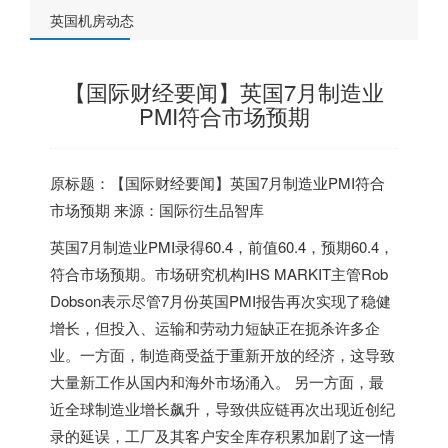
英国机房动态
【国际财经要闻】英国7月制造业
PMI符合市场预期
原标题：【国际财经要闻】
英国
7月制造业PMI符合
市场预期 来源：国际衍生品智库
英国
7月制造业PMI录得60.4，前值60.4，预期60.4，
符合市场预期。市场研究机构IHS MARKIT主管Rob
Dobson表示尽管7月份
英国
PMI报告再次实现了稳健
增长，但投入、运输和劳动力短缺正在扼杀许多企
业。一方面，制造商受益于重新开放的经济，这导致
大量新工作从国内和海外市场涌入。 另一方面，最
近全球制造业增长飙升，导致供应链再次出现近创纪
录的延误，工厂及其客户安全库存积累加剧了这一情