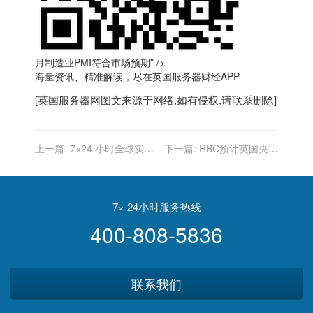
月制造业PMI符合市场预期” />
海量资讯、精准解读，尽在
英国服务器
财经APP
[
英国服务器
网图文来源于网络,如有侵权,请联系删除]
上一篇:
7×24 小时全球实时
下一篇:
RBC预计英国央行
财经新闻直播
将在2022年5月加息
7× 24小时服务热线
400-808-5836
联系我们